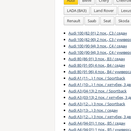
Audi
BMW
Chery
Chevrol
LADA (ВАЗ)
Land Rover
Lexu
Renault
Saab
Seat
Skoda
Audi 100 (82-91) 2 пок., C3 / седан
Audi 100 (82-90) 2 пок., C3 / универ
Audi 100 (90-94) 3 пок., C4 / седан
Audi 100 (90-94) 3 пок., C4 / универ
Audi 80 (86-91) 3 пок., B3 / седан
Audi 80 (91-95) 4 пок., B4 / седан
Audi 80 (91-96) 4 пок., B4 / универс
Audi A1 (11-...) 1 пок. / Sportback
Audi A1 (10-...) 1 пок. / хетчбек, 3 дв
Audi A3 (04-13) 2 пок. / Sportback
Audi A3 (03-13) 2 пок. / хетчбек, 3 д
Audi A3 (12-...) 3 пок. / Sportback
Audi A3 (13-...) 3 пок. / седан
Audi A3 (12-...) 3 пок. / хетчбек, 3 дв
Audi A4 (94-01) 1 пок., B5 / седан
Audi A4 (94-01) 1 пок., B5 / универс