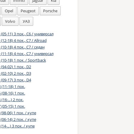
dai
Infiniti
Jaguar
Kia
Opel
Peugeot
Porsche
Volvo
УАЗ
 (05-11) 3 пок., C6 / универсал
(12-18) 4 пок., C7 / Allroad
 (10-18) 4 пок., C7 / седан
 (11-18) 4 пок., C7 / универсал
 (10-18) 1 пок. / Sportback
 (94-02) 1 пок., D2
 (02-10) 2 пок., D3
 (09-17) 3 пок., D4
 (11-18) 1 пок.
 (08-16) 1 пок.
(16-...) 2 пок.
 (05-15) 1 пок.
 (98-06) 1 пок. / купе
 (06-14) 2 пок. / купе
(14-...) 3 пок. / купе