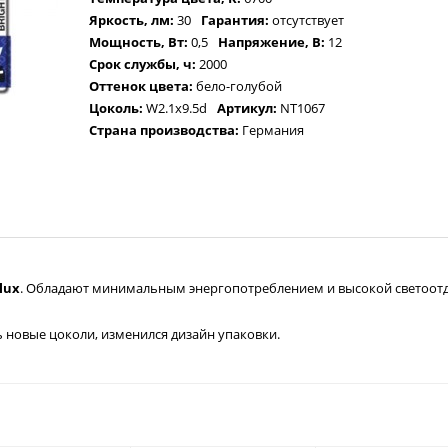
Яркость, лм:
30
Гарантия:
отсутствует
Мощность, Вт:
0,5
Напряжение, В:
12
Срок службы, ч:
2000
Оттенок цвета:
бело-голубой
Цоколь:
W2.1x9.5d
Артикул:
NT1067
Страна производства:
Германия
lux
. Обладают минимальным энергопотреблением и высокой светоотд
 новые цоколи, изменился дизайн упаковки.