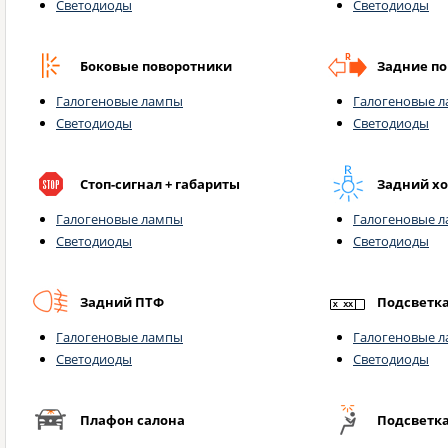
Светодиоды
Светодиоды
Боковые поворотники
Задние п
Галогеновые лампы
Галогеновые 
Светодиоды
Светодиоды
Стоп-сигнал + габариты
Задний х
Галогеновые лампы
Галогеновые 
Светодиоды
Светодиоды
Задний ПТФ
Подсветк
Галогеновые лампы
Галогеновые 
Светодиоды
Светодиоды
Плафон салона
Подсветка