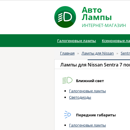
Авто
Лампы
ИНТЕРНЕТ-МАГАЗИН
Галогеновые лампы
Ксеноновые л
Главная
»
Лампы для Nissan
»
Sent
Лампы для
Nissan Sentra 7 пок.
Ближний свет
Галогеновые лампы
Светодиоды
Передние габариты
Галогеновые лампы