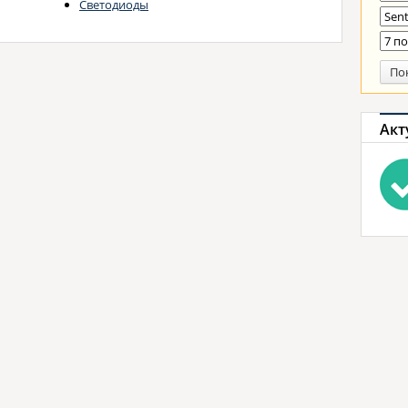
Светодиоды
По
Акт