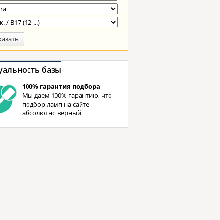
казать
уальность базы
100% гарантия подбора
Мы даем 100% гарантию, что
подбор ламп на сайте
абсолютно верный.