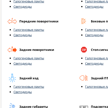
Галогеновые лампы
Галогеновые 
Светодиоды
Светодиоды
Передние поворотники
Боковые 
Галогеновые лампы
Галогеновые 
Светодиоды
Светодиоды
Задние поворотники
Стоп-сигн
Галогеновые лампы
Галогеновые 
Светодиоды
Светодиоды
Задний ход
Задний П
Галогеновые лампы
Галогеновые 
Светодиоды
Задние габариты
Подсветк