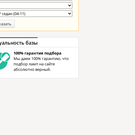
казать
уальность базы
100% гарантия подбора
Мы даем 100% гарантию, что
подбор ламп на сайте
абсолютно верный.