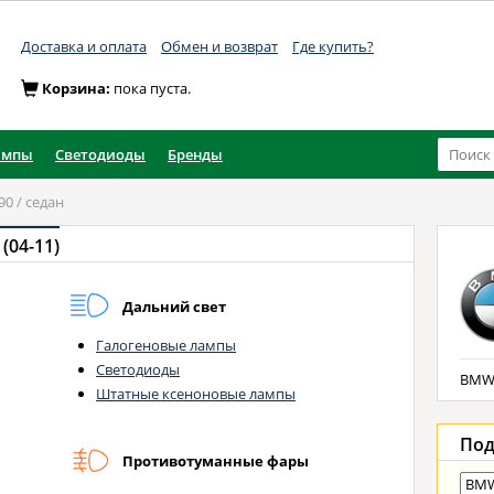
Доставка и оплата
Обмен и возврат
Где купить?
Корзина:
пока пуста.
ампы
Светодиоды
Бренды
90 / седан
(04-11)
Дальний свет
Галогеновые лампы
Светодиоды
BMW 
Штатные ксеноновые лампы
Под
Противотуманные фары