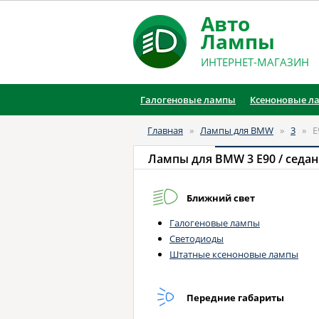
Авто
Лампы
ИНТЕРНЕТ-МАГАЗИН
Галогеновые лампы
Ксеноновые л
Главная
»
Лампы для BMW
»
3
»
E
Лампы для
BMW 3 E90 / седан 
Ближний свет
Галогеновые лампы
Светодиоды
Штатные ксеноновые лампы
Передние габариты