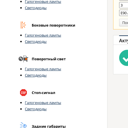
Галогеновые лампы
Светодиоды
По
Боковые поворотники
Галогеновые лампы
Акт
Светодиоды
Поворотный свет
Галогеновые лампы
Светодиоды
Стоп-сигнал
Галогеновые лампы
Светодиоды
Задние габариты