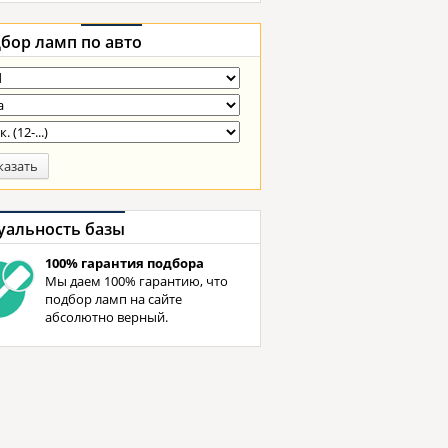
бор ламп
по авто
казать
уальность базы
100% гарантия подбора
Мы даем 100% гарантию, что
подбор ламп на сайте
абсолютно верный.