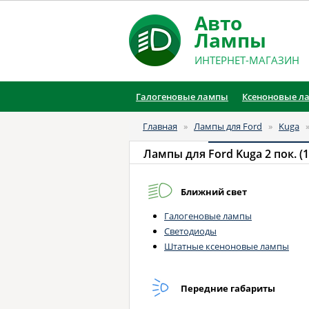
Авто
Лампы
ИНТЕРНЕТ-МАГАЗИН
Галогеновые лампы
Ксеноновые л
Главная
»
Лампы для Ford
»
Kuga
Лампы для
Ford Kuga 2 пок. (12
Ближний свет
Галогеновые лампы
Светодиоды
Штатные ксеноновые лампы
Передние габариты