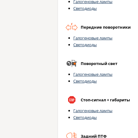
Галогеновые лампы
Светодиоды
Передние поворотники
Галогеновые лампы
Светодиоды
Поворотный свет
Галогеновые лампы
Светодиоды
Стоп-сигнал + габариты
Галогеновые лампы
Светодиоды
Задний ПТФ