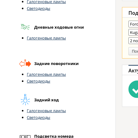
Галогеновые лампы
Светодиоды
Под
Дневные ходовые огни
Галогеновые лампы
По
Задние поворотники
Акт
Галогеновые лампы
Светодиоды
Задний ход
Галогеновые лампы
Светодиоды
Подсветка номера