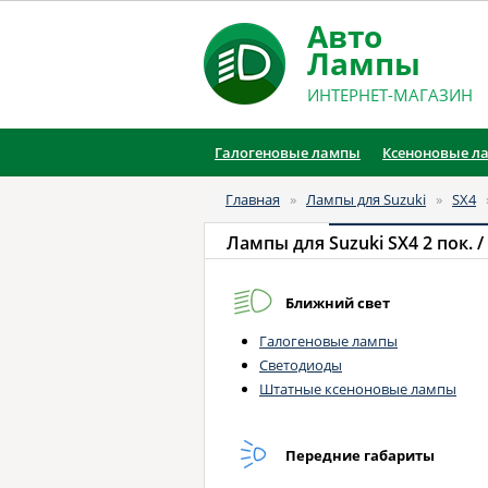
Авто
Лампы
ИНТЕРНЕТ-МАГАЗИН
Галогеновые лампы
Ксеноновые л
Главная
»
Лампы для Suzuki
»
SX4
Лампы для
Suzuki SX4 2 пок. / 
Ближний свет
Галогеновые лампы
Светодиоды
Штатные ксеноновые лампы
Передние габариты