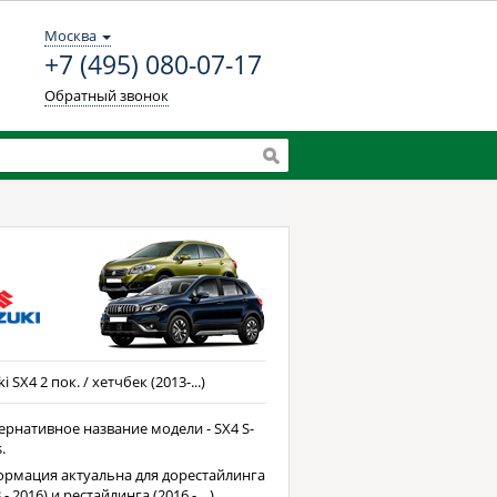
Москва
+7 (495) 080-07-17
Обратный звонок
i SX4 2 пок. / хетчбек (2013-...)
ернативное название модели - SX4 S-
.
рмация актуальна для дорестайлинга
 - 2016) и рестайлинга (2016 - ...).