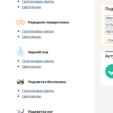
Галогеновые лампы
Светодиоды
Под
Передние поворотники
Галогеновые лампы
Светодиоды
По
Задний ход
Акт
Галогеновые лампы
Светодиоды
Подсветка багажника
Галогеновые лампы
Светодиоды
Подсветка ног