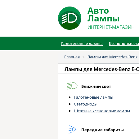
Авто
Лампы
ИНТЕРНЕТ-МАГАЗИН
Галогеновые лампы
Ксеноновые л
Главная
»
Лампы для Mercedes-Benz
Лампы для
Mercedes-Benz E-Cl
Ближний свет
Галогеновые лампы
Светодиоды
Штатные ксеноновые лампы
Передние габариты