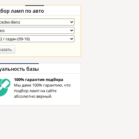
бор ламп
по авто
казать
уальность базы
100% гарантия подбора
Мы даем 100% гарантию, что
подбор ламп на сайте
абсолютно верный.