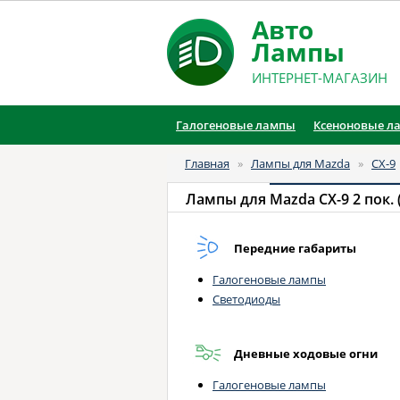
Авто
Лампы
ИНТЕРНЕТ-МАГАЗИН
Галогеновые лампы
Ксеноновые л
Главная
»
Лампы для Mazda
»
CX-9
Лампы для
Mazda CX-9 2 пок. (1
Передние габариты
Галогеновые лампы
Светодиоды
Дневные ходовые огни
Галогеновые лампы