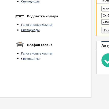
Под
Светодиоды
Подсветка номера
Галогеновые лампы
Светодиоды
По
Плафон салона
Акт
Галогеновые лампы
Светодиоды