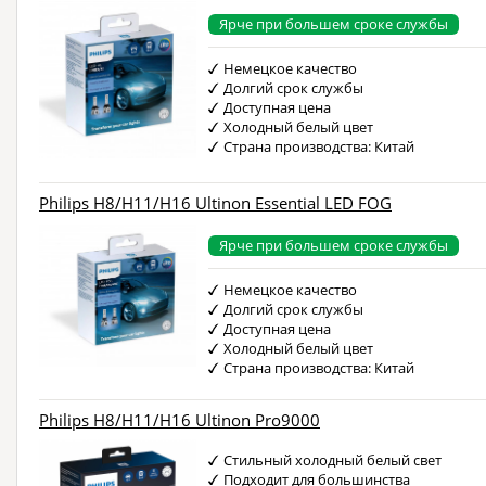
Ярче при большем сроке службы
Немецкое качество
Долгий срок службы
Доступная цена
Холодный белый цвет
Страна производства: Китай
Philips H8/H11/H16 Ultinon Essential LED FOG
Ярче при большем сроке службы
Немецкое качество
Долгий срок службы
Доступная цена
Холодный белый цвет
Страна производства: Китай
Philips H8/H11/H16 Ultinon Pro9000
Стильный холодный белый свет
Подходит для большинства