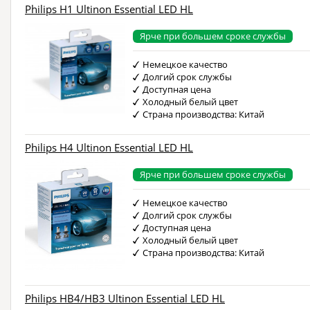
Philips H1 Ultinon Essential LED HL
Ярче при большем сроке службы
Немецкое качество
Долгий срок службы
Доступная цена
Холодный белый цвет
Страна производства: Китай
Philips H4 Ultinon Essential LED HL
Ярче при большем сроке службы
Немецкое качество
Долгий срок службы
Доступная цена
Холодный белый цвет
Страна производства: Китай
Philips HB4/HB3 Ultinon Essential LED HL