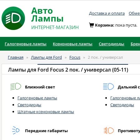
Авто
Доставка и оплата
Обмен
Лампы
Корзина:
пока пуста.
ИНТЕРНЕТ-МАГАЗИН
Галогеновые лампы
Ксеноновые лампы
Светодиоды
Бре
Главная
»
Лампы для Ford
»
Focus
»
2 пок. / универсал
Лампы для
Ford Focus 2 пок. / универсал (05-11)
Ближний свет
Дальний с
Галогеновые лампы
Галогеновые 
Светодиоды
Светодиоды
Штатные ксеноновые лампы
Передние габариты
Противот