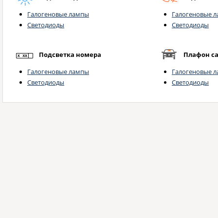
Галогеновые лампы
Галогеновые 
Светодиоды
Светодиоды
Подсветка номера
Плафон с
Галогеновые лампы
Галогеновые 
Светодиоды
Светодиоды