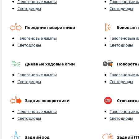
Галогеновые лампы
Галогеновые 
Светодиоды
Светодиоды
Передние поворотники
Боковые 
Галогеновые лампы
Галогеновые 
Светодиоды
Светодиоды
Дневные ходовые огни
Поворотн
Галогеновые лампы
Галогеновые 
Светодиоды
Светодиоды
Задние поворотники
Стоп-сигн
Галогеновые лампы
Галогеновые 
Светодиоды
Светодиоды
Задний ход
Задний П