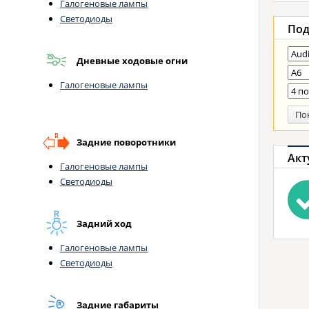
Галогеновые лампы
Светодиоды
Под
Дневные ходовые огни
Галогеновые лампы
По
Задние поворотники
Акт
Галогеновые лампы
Светодиоды
Задний ход
Галогеновые лампы
Светодиоды
Задние габариты