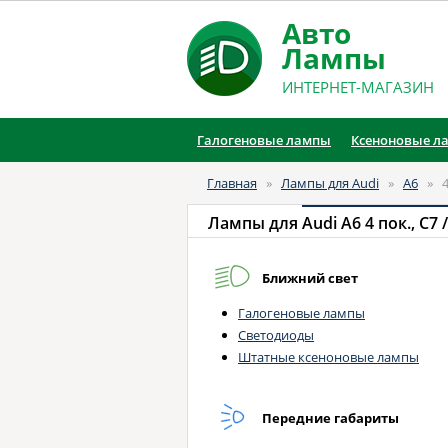
Авто
Лампы
ИНТЕРНЕТ-МАГАЗИН
Галогеновые лампы
Ксеноновые л
Главная
»
Лампы для Audi
»
A6
»
Лампы для
Audi A6 4 пок., C7 
Ближний свет
Галогеновые лампы
Светодиоды
Штатные ксеноновые лампы
Передние габариты