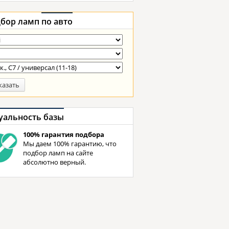
бор ламп
по авто
казать
уальность базы
100% гарантия подбора
Мы даем 100% гарантию, что
подбор ламп на сайте
абсолютно верный.