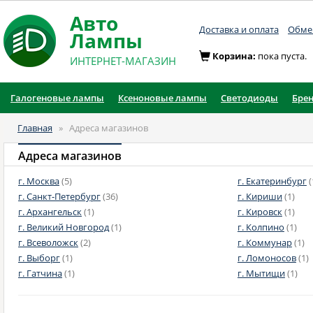
Авто
Доставка и оплата
Обмен
Лампы
Корзина:
пока пуста.
ИНТЕРНЕТ-МАГАЗИН
Галогеновые лампы
Ксеноновые лампы
Светодиоды
Бре
Главная
»
Адреса магазинов
Адреса магазинов
г. Москва
(5)
г. Екатеринбург
(
г. Санкт-Петербург
(36)
г. Кириши
(1)
г. Архангельск
(1)
г. Кировск
(1)
г. Великий Новгород
(1)
г. Колпино
(1)
г. Всеволожск
(2)
г. Коммунар
(1)
г. Выборг
(1)
г. Ломоносов
(1)
г. Гатчина
(1)
г. Мытищи
(1)