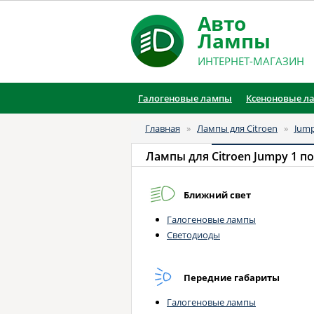
Авто
Лампы
ИНТЕРНЕТ-МАГАЗИН
Галогеновые лампы
Ксеноновые л
Главная
»
Лампы для Citroen
»
Jum
Лампы для
Citroen Jumpy 1 по
Ближний свет
Галогеновые лампы
Светодиоды
Передние габариты
Галогеновые лампы