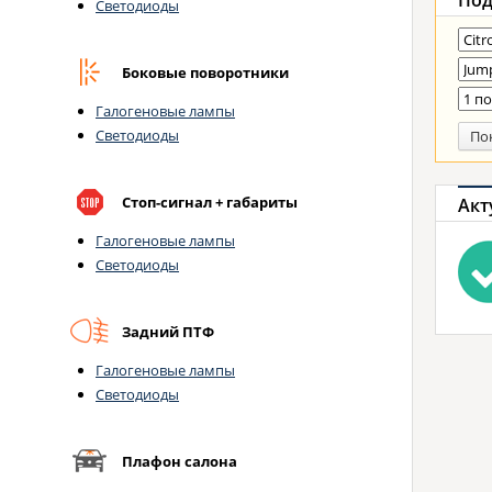
Под
Светодиоды
Боковые поворотники
Галогеновые лампы
Светодиоды
По
Стоп-сигнал + габариты
Акт
Галогеновые лампы
Светодиоды
Задний ПТФ
Галогеновые лампы
Светодиоды
Плафон салона