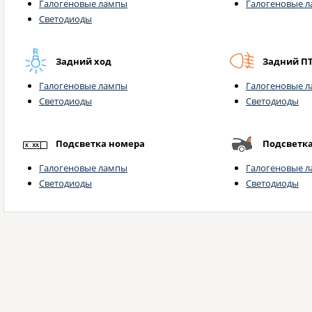
Галогеновые лампы
Галогеновые 
Светодиоды
Задний ход
Задний П
Галогеновые лампы
Галогеновые 
Светодиоды
Светодиоды
Подсветка номера
Подсветк
Галогеновые лампы
Галогеновые 
Светодиоды
Светодиоды