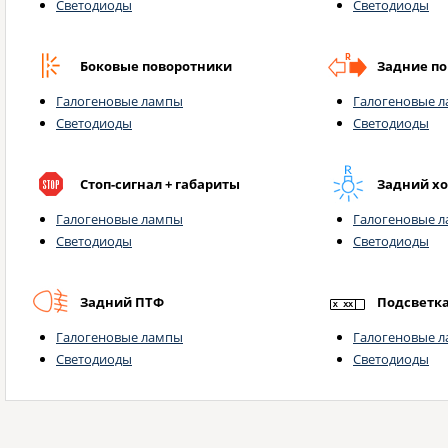
Светодиоды
Светодиоды
Боковые поворотники
Задние п
Галогеновые лампы
Галогеновые 
Светодиоды
Светодиоды
Стоп-сигнал + габариты
Задний х
Галогеновые лампы
Галогеновые 
Светодиоды
Светодиоды
Задний ПТФ
Подсветк
Галогеновые лампы
Галогеновые 
Светодиоды
Светодиоды