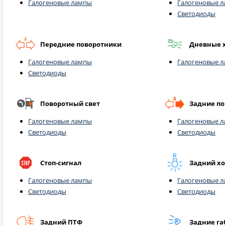
Галогеновые лампы
Галогеновые 
Светодиоды
Передние поворотники
Дневные 
Галогеновые лампы
Галогеновые 
Светодиоды
Поворотный свет
Задние п
Галогеновые лампы
Галогеновые 
Светодиоды
Светодиоды
Стоп-сигнал
Задний х
Галогеновые лампы
Галогеновые 
Светодиоды
Светодиоды
Задний ПТФ
Задние г