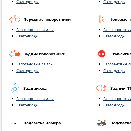
Светодиоды
Светодиоды
Передние поворотники
Боковые 
Галогеновые лампы
Галогеновые 
Светодиоды
Светодиоды
Задние поворотники
Стоп-сигн
Галогеновые лампы
Галогеновые 
Светодиоды
Светодиоды
Задний ход
Задний П
Галогеновые лампы
Галогеновые 
Светодиоды
Светодиоды
Подсветка номера
Подсветк