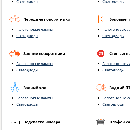
Светодиоды
Светодиоды
Передние поворотники
Боковые 
Галогеновые лампы
Галогеновые 
Светодиоды
Светодиоды
Задние поворотники
Стоп-сигн
Галогеновые лампы
Галогеновые 
Светодиоды
Светодиоды
Задний ход
Задний П
Галогеновые лампы
Галогеновые 
Светодиоды
Светодиоды
Подсветка номера
Плафон с