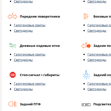
Светодиоды
Светодиоды
Передние поворотники
Боковые 
Галогеновые лампы
Галогеновые 
Светодиоды
Светодиоды
Дневные ходовые огни
Задние п
Галогеновые лампы
Галогеновые 
Светодиоды
Светодиоды
Стоп-сигнал + габариты
Задний х
Галогеновые лампы
Галогеновые 
Светодиоды
Светодиоды
Задний ПТФ
Подсветк