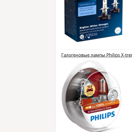
Галогеновые лампы Philips X-tre