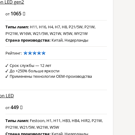
on LED gen2
1065
от
Типы ламп:
H11, H16, H4, H7, H8, P21/5W, P21W,
PY21W, W16W, W21/5W, W21W, W5W, WY21W
Страна производства:
Китай, Нидерланды
Рейтинг:
Срок службы — 12 лет
До +250% больше яркости
Применены технологии OEM-производства
non LED
449
от
Типы ламп:
Festoon, H1, H11, HB3, HB4, HIR2, P21W,
PY21W, W21/5W, W21W, W5W
Страна производства:
Китай, Нидерланды