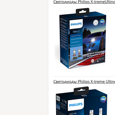
Светодиоды Philips X-tremeUltin
Светодиоды Philips X-treme Ulti