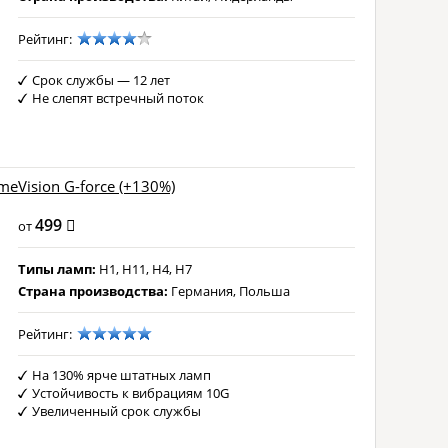
Рейтинг:
Срок службы — 12 лет
Не слепят встречный поток
meVision G-force (+130%)
499
от
Типы ламп:
H1, H11, H4, H7
Страна производства:
Германия, Польша
Рейтинг:
На 130% ярче штатных ламп
Устойчивость к вибрациям 10G
Увеличенный срок службы