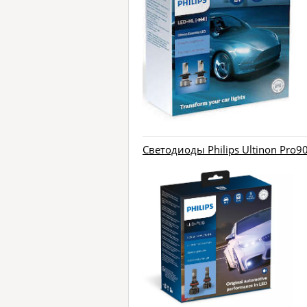
Светодиоды Philips Ultinon Pro9