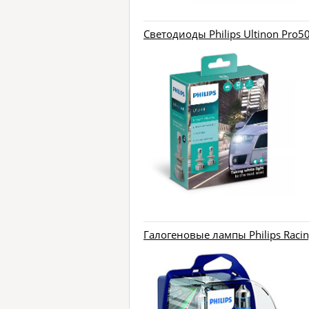
Светодиоды Philips Ultinon Pro5
Галогеновые лампы Philips Racin