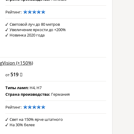
Рейтинг:
Световой луч до 80 метров
Увеличение яркости до +200%
Новинка 2020 года
gVision (+150%)
519
от
Типы ламп:
H4, H7
Страна производства:
Германия
Рейтинг:
Свет на 150% ярче штатного
На 30% белее