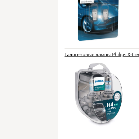
Галогеновые лампы Philips X-tre