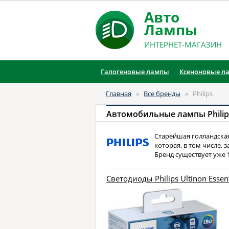
Авто
Лампы
ИНТЕРНЕТ-МАГАЗИН
Галогеновые лампы
Ксеноновые л
Главная
»
Все бренды
»
Philips
Автомобильные лампы Philip
Старейшая голландска
которая, в том числе,
Бренд существует уже 1
Светодиоды Philips Ultinon Essen