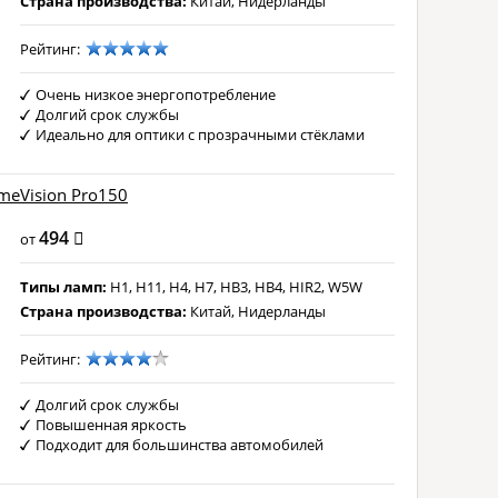
Страна производства:
Китай, Нидерланды
Рейтинг:
Очень низкое энергопотребление
Долгий срок службы
Идеально для оптики с прозрачными стёклами
meVision Pro150
494
от
Типы ламп:
H1, H11, H4, H7, HB3, HB4, HIR2, W5W
Страна производства:
Китай, Нидерланды
Рейтинг:
Долгий срок службы
Повышенная яркость
Подходит для большинства автомобилей