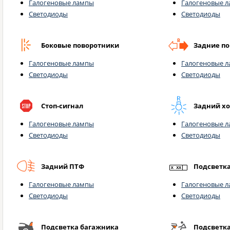
Галогеновые лампы
Галогеновые 
Светодиоды
Светодиоды
Боковые поворотники
Задние п
Галогеновые лампы
Галогеновые 
Светодиоды
Светодиоды
Стоп-сигнал
Задний х
Галогеновые лампы
Галогеновые 
Светодиоды
Светодиоды
Задний ПТФ
Подсветк
Галогеновые лампы
Галогеновые 
Светодиоды
Светодиоды
Подсветка багажника
Подсветк