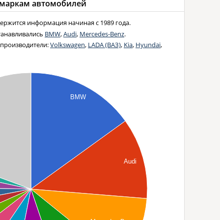
маркам автомобилей
ержится информация начиная с 1989 года.
станавливались
BMW
,
Audi
,
Mercedes-Benz
.
 производители:
Volkswagen
,
LADA (ВАЗ)
,
Kia
,
Hyundai
,
BMW
Audi