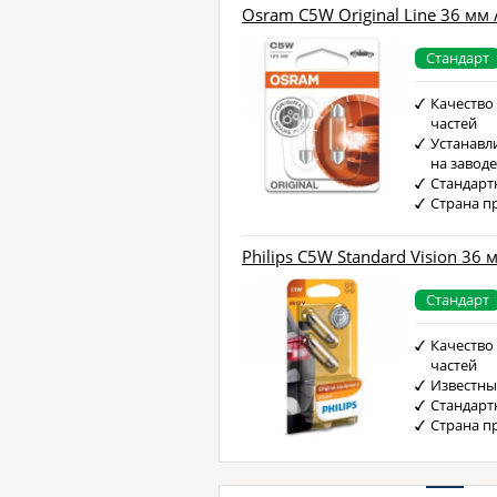
Osram C5W Original Line 36 мм 
Стандарт
Качество
частей
Устанавл
на завод
Стандарт
Страна п
Philips C5W Standard Vision 36 
Стандарт
Качество
частей
Известны
Стандарт
Страна п