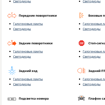
Светодиоды
Светодиоды
Передние поворотники
Боковые 
Галогеновые лампы
Галогеновые 
Светодиоды
Светодиоды
Задние поворотники
Стоп-сигн
Галогеновые лампы
Галогеновые 
Светодиоды
Светодиоды
Задний ход
Задний П
Галогеновые лампы
Галогеновые 
Светодиоды
Светодиоды
Подсветка номера
Плафон с