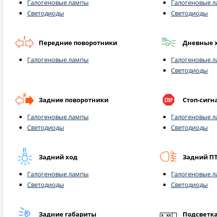
Галогеновые лампы
Галогеновые 
Светодиоды
Светодиоды
Передние поворотники
Дневные 
Галогеновые лампы
Галогеновые 
Светодиоды
Задние поворотники
Стоп-сигн
Галогеновые лампы
Галогеновые 
Светодиоды
Светодиоды
Задний ход
Задний П
Галогеновые лампы
Галогеновые 
Светодиоды
Светодиоды
Задние габариты
Подсветк