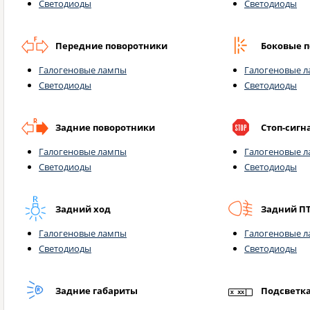
Светодиоды
Светодиоды
Передние поворотники
Боковые 
Галогеновые лампы
Галогеновые 
Светодиоды
Светодиоды
Задние поворотники
Стоп-сигн
Галогеновые лампы
Галогеновые 
Светодиоды
Светодиоды
Задний ход
Задний П
Галогеновые лампы
Галогеновые 
Светодиоды
Светодиоды
Задние габариты
Подсветк