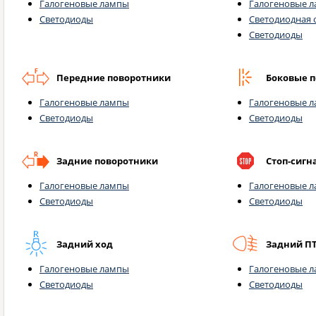
Галогеновые лампы
Галогеновые 
Светодиоды
Светодиодная 
Светодиоды
Передние поворотники
Боковые 
Галогеновые лампы
Галогеновые 
Светодиоды
Светодиоды
Задние поворотники
Стоп-сигн
Галогеновые лампы
Галогеновые 
Светодиоды
Светодиоды
Задний ход
Задний П
Галогеновые лампы
Галогеновые 
Светодиоды
Светодиоды