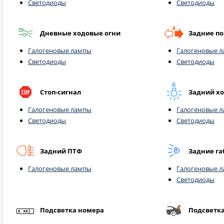
Светодиоды
Светодиоды
Дневные ходовые огни
Задние п
Галогеновые лампы
Галогеновые 
Светодиоды
Светодиоды
Стоп-сигнал
Задний х
Галогеновые лампы
Галогеновые 
Светодиоды
Светодиоды
Задний ПТФ
Задние г
Галогеновые лампы
Галогеновые 
Светодиоды
Подсветка номера
Подсветк