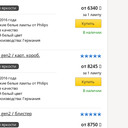
от 6340
 яркости
за 1 лампу
2016 года
Купить
кие белые лампы от Philips
 качество
В наличии
 белый цвет
роизводства: Германия
 gen2 / карт. короб.
от 8245
 яркости
за 1 лампу
2016 года
Купить
кие белые лампы от Philips
 качество
В наличии
 белый цвет
роизводства: Германия
 gen2 / блистер
от 8750
 яркости