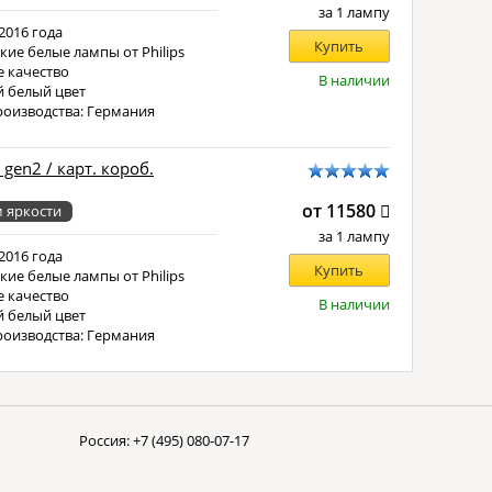
за 1 лампу
2016 года
Купить
кие белые лампы от Philips
 качество
В наличии
 белый цвет
роизводства: Германия
 gen2 / карт. короб.
от 11580
 яркости
за 1 лампу
2016 года
Купить
кие белые лампы от Philips
 качество
В наличии
 белый цвет
роизводства: Германия
Россия:
+7 (495) 080-07-17