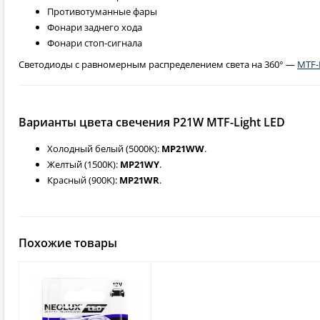
Противотуманные фары
Фонари заднего хода
Фонари стоп-сигнала
Светодиоды с равномерным распределением света на 360° —
MTF-
Варианты цвета свечения P21W MTF-Light LED
Холодный белый (5000K):
MP21WW
.
Желтый (1500K):
MP21WY
.
Красный (900K):
MP21WR
.
Похожие товары