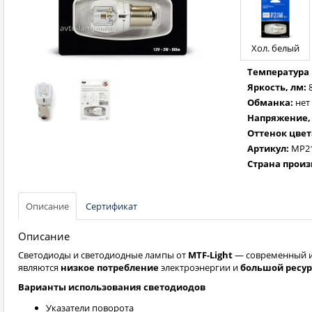
Хол. белый
Температура 
Яркость, лм:
Обманка:
нет
Напряжение, 
Оттенок цвет
Артикул:
MP2
Страна произ
Описание
Сертификат
Описание
Светодиоды и светодиодные лампы от
MTF-Light
— современный и
являются
низкое потребление
электроэнергии и
большой ресур
Варианты использования светодиодов
Указатели поворота