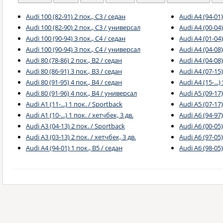
Audi 100 (82-91) 2 пок., C3 / седан
Audi A4 (94-01
Audi 100 (82-90) 2 пок., C3 / универсал
Audi A4 (00-04)
Audi 100 (90-94) 3 пок., C4 / седан
Audi A4 (01-04
Audi 100 (90-94) 3 пок., C4 / универсал
Audi A4 (04-08)
Audi 80 (78-86) 2 пок., B2 / седан
Audi A4 (04-08
Audi 80 (86-91) 3 пок., B3 / седан
Audi A4 (07-15)
Audi 80 (91-95) 4 пок., B4 / седан
Audi A4 (15-...)
Audi 80 (91-96) 4 пок., B4 / универсал
Audi A5 (09-17
Audi A1 (11-...) 1 пок. / Sportback
Audi A5 (07-17)
Audi A1 (10-...) 1 пок. / хетчбек, 3 дв.
Audi A6 (94-97
Audi A3 (04-13) 2 пок. / Sportback
Audi A6 (00-05)
Audi A3 (03-13) 2 пок. / хетчбек, 3 дв.
Audi A6 (97-05)
Audi A4 (94-01) 1 пок., B5 / седан
Audi A6 (98-05