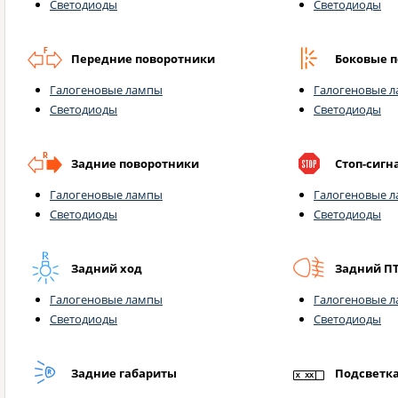
Светодиоды
Светодиоды
Передние поворотники
Боковые 
Галогеновые лампы
Галогеновые 
Светодиоды
Светодиоды
Задние поворотники
Стоп-сигн
Галогеновые лампы
Галогеновые 
Светодиоды
Светодиоды
Задний ход
Задний П
Галогеновые лампы
Галогеновые 
Светодиоды
Светодиоды
Задние габариты
Подсветк