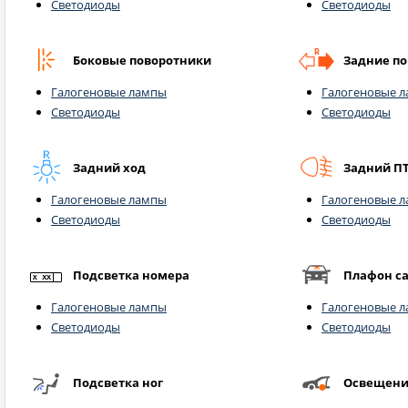
Светодиоды
Светодиоды
Боковые поворотники
Задние п
Галогеновые лампы
Галогеновые 
Светодиоды
Светодиоды
Задний ход
Задний П
Галогеновые лампы
Галогеновые 
Светодиоды
Светодиоды
Подсветка номера
Плафон с
Галогеновые лампы
Галогеновые 
Светодиоды
Светодиоды
Подсветка ног
Освещени