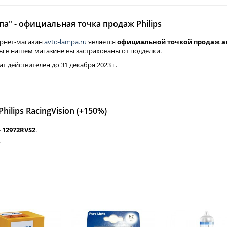
а" - официальная точка продаж Philips
рнет-магазин
avto-lampa.ru
является
официальной точкой продаж ав
ы в нашем магазине вы застрахованы от подделки.
ат действителен до
31 декабря 2023 г.
ilips RacingVision (+150%)
-
12972RVS2
.
.