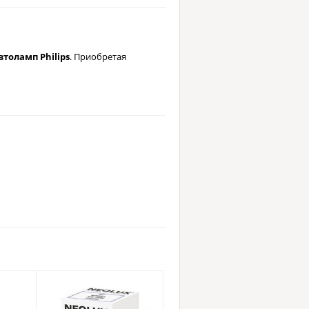
толамп Philips
. Приобретая