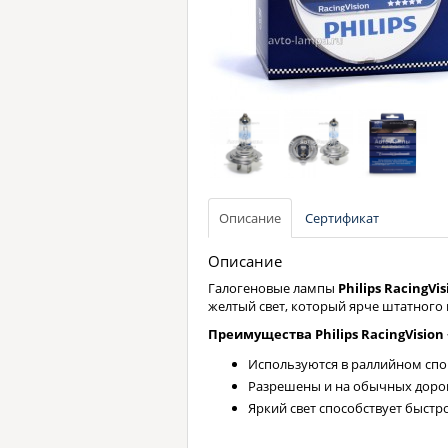
Описание
Сертификат
Описание
Галогеновые лампы
Philips RacingVi
желтый свет, который ярче штатного 
Преимущества Philips RacingVision
Используются в раллийном спо
Разрешены и на обычных дорог
Яркий свет способствует быстр