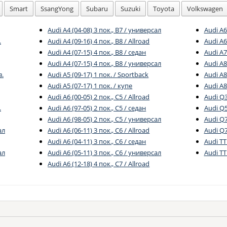
Smart
SsangYong
Subaru
Suzuki
Toyota
Volkswagen
Audi A4 (04-08) 3 пок., B7 / универсал
Audi A6
.
Audi A4 (09-16) 4 пок., B8 / Allroad
Audi A6
Audi A4 (07-15) 4 пок., B8 / седан
Audi A7
Audi A4 (07-15) 4 пок., B8 / универсал
Audi A8
в.
Audi A5 (09-17) 1 пок. / Sportback
Audi A8
Audi A5 (07-17) 1 пок. / купе
Audi A8
Audi A6 (00-05) 2 пок., C5 / Allroad
Audi Q3
.
Audi A6 (97-05) 2 пок., C5 / седан
Audi Q5
Audi A6 (98-05) 2 пок., C5 / универсал
Audi Q7
ал
Audi A6 (06-11) 3 пок., C6 / Allroad
Audi Q7 
Audi A6 (04-11) 3 пок., C6 / седан
Audi TT
ал
Audi A6 (05-11) 3 пок., C6 / универсал
Audi TT
Audi A6 (12-18) 4 пок., C7 / Allroad