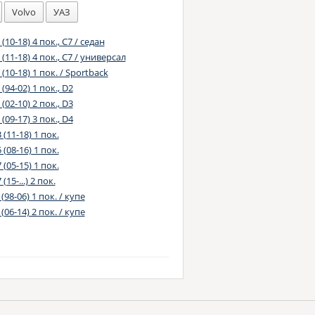
Volvo
УАЗ
 (10-18) 4 пок., C7 / седан
 (11-18) 4 пок., C7 / универсал
 (10-18) 1 пок. / Sportback
 (94-02) 1 пок., D2
 (02-10) 2 пок., D3
 (09-17) 3 пок., D4
 (11-18) 1 пок.
 (08-16) 1 пок.
 (05-15) 1 пок.
(15-...) 2 пок.
 (98-06) 1 пок. / купе
 (06-14) 2 пок. / купе