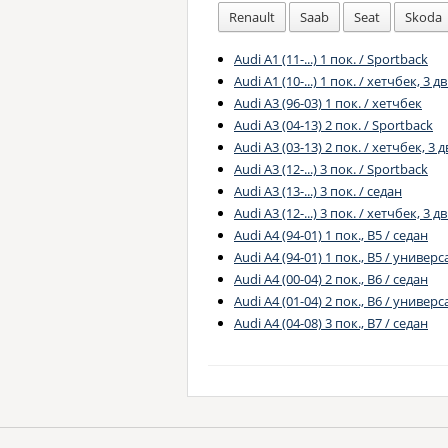
Renault
Saab
Seat
Skoda
Audi A1 (11-...) 1 пок. / Sportback
Audi A1 (10-...) 1 пок. / хетчбек, 3 дв
Audi A3 (96-03) 1 пок. / хетчбек
Audi A3 (04-13) 2 пок. / Sportback
Audi A3 (03-13) 2 пок. / хетчбек, 3 д
Audi A3 (12-...) 3 пок. / Sportback
Audi A3 (13-...) 3 пок. / седан
Audi A3 (12-...) 3 пок. / хетчбек, 3 дв
Audi A4 (94-01) 1 пок., B5 / седан
Audi A4 (94-01) 1 пок., B5 / универс
Audi A4 (00-04) 2 пок., B6 / седан
Audi A4 (01-04) 2 пок., B6 / универс
Audi A4 (04-08) 3 пок., B7 / седан