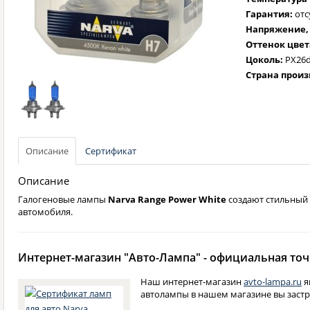
Гарантия:
отс
Напряжение, 
Оттенок цвет
Цоколь:
PX26
Страна произ
Описание
Сертификат
Описание
Галогеновые лампы
Narva Range Power White
создают стильный 
автомобиля.
Интернет-магазин "Авто-Лампа" - официальная точ
Наш интернет-магазин
avto-lampa.ru
я
автолампы в нашем магазине вы застр