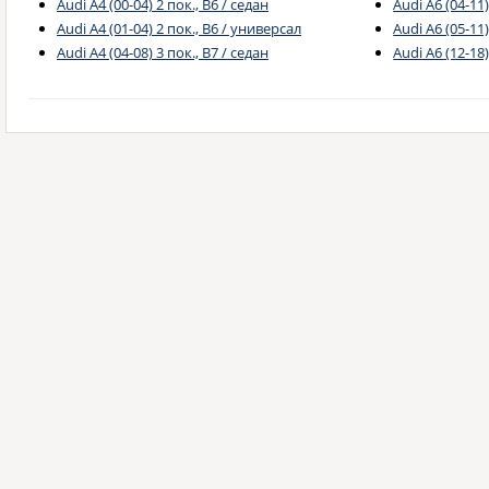
Audi A4 (00-04) 2 пок., B6 / седан
Audi A6 (04-11)
Audi A4 (01-04) 2 пок., B6 / универсал
Audi A6 (05-11
Audi A4 (04-08) 3 пок., B7 / седан
Audi A6 (12-18)