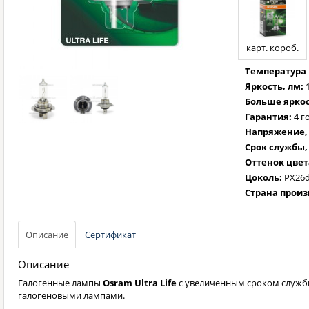
карт. короб.
Температура 
Яркость, лм:
Больше яркос
Гарантия:
4 г
Напряжение, 
Срок службы,
Оттенок цвет
Цоколь:
PX26
Страна произ
Описание
Сертификат
Описание
Галогенные лампы
Osram Ultra Life
с увеличенным сроком служб
галогеновыми лампами.