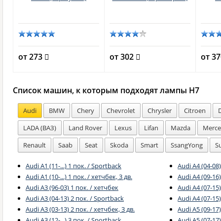
от 273
от 302
от 3
Список машин, к которым подходят лампы H7
Audi
BMW
Chery
Chevrolet
Chrysler
Citroen
LADA (ВАЗ)
Land Rover
Lexus
Lifan
Mazda
Merce
Renault
Saab
Seat
Skoda
Smart
SsangYong
S
Audi A1 (11-...) 1 пок. / Sportback
Audi A4 (04-08
Audi A1 (10-...) 1 пок. / хетчбек, 3 дв.
Audi A4 (09-16)
Audi A3 (96-03) 1 пок. / хетчбек
Audi A4 (07-15)
Audi A3 (04-13) 2 пок. / Sportback
Audi A4 (07-15
Audi A3 (03-13) 2 пок. / хетчбек, 3 дв.
Audi A5 (09-17
Audi A3 (12-...) 3 пок. / Sportback
Audi A5 (07-17)