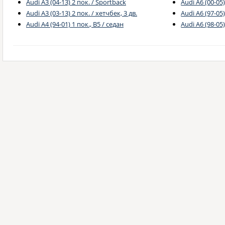
Audi A3 (04-13) 2 пок. / Sportback
Audi A6 (00-05)
Audi A3 (03-13) 2 пок. / хетчбек, 3 дв.
Audi A6 (97-05)
Audi A4 (94-01) 1 пок., B5 / седан
Audi A6 (98-05