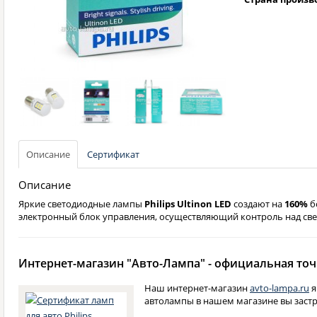
Описание
Сертификат
Описание
Яркие светодиодные лампы
Philips Ultinon LED
создают на
160%
б
электронный блок управления, осуществляющий контроль над св
Интернет-магазин "Авто-Лампа" - официальная точк
Наш интернет-магазин
avto-lampa.ru
я
автолампы в нашем магазине вы застр