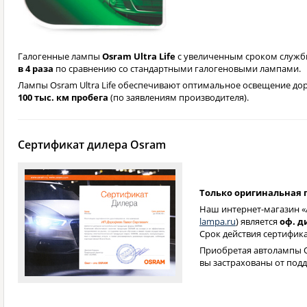
Галогенные лампы
Osram Ultra Life
с увеличенным сроком служб
в 4 раза
по сравнению со стандартными галогеновыми лампами.
Лампы Osram Ultra Life обеспечивают оптимальное освещение до
100 тыс. км пробега
(по заявлениям производителя).
Сертификат дилера Osram
Только оригинальная 
Наш интернет-магазин «
lampa.ru
) является
оф. д
Срок действия сертифик
Приобретая автолампы 
вы застрахованы от подд