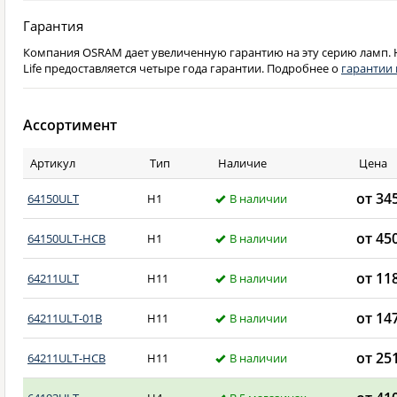
Гарантия
Компания OSRAM дает увеличенную гарантию на эту серию ламп. 
Life предоставляется четыре года гарантии. Подробнее о
гарантии
Ассортимент
Артикул
Тип
Наличие
Цена
от 34
64150ULT
H1
В наличии
от 45
64150ULT-HCB
H1
В наличии
от 11
64211ULT
H11
В наличии
от 14
64211ULT-01B
H11
В наличии
от 25
64211ULT-HCB
H11
В наличии