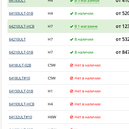
от 41
64193ULT
H4
В 5 магазинах
от 52
64193ULT-01B
H4
В наличии
от 12
64210ULT-HCB
H7
В 1 магазине
от 53
64210ULT
H7
В наличии
от 84
64210ULT-01B
H7
В наличии
6418ULT-02B
C5W
Нет в наличии
6418ULT#10
C5W
Нет в наличии
64150ULT-01B
H1
Нет в наличии
64193ULT-HCB
H4
Нет в наличии
64132ULT#10
H6W
Нет в наличии