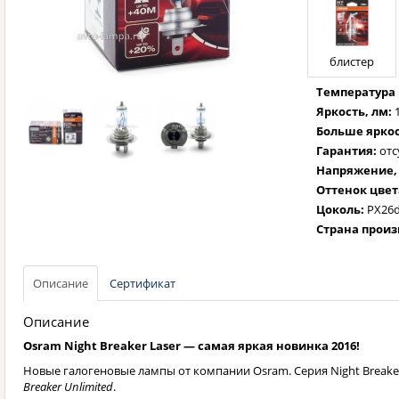
блистер
Температура 
Яркость, лм:
Больше яркос
Гарантия:
отс
Напряжение, 
Оттенок цвет
Цоколь:
PX26
Страна произ
Описание
Сертификат
Описание
Osram Night Breaker Laser — самая яркая новинка 2016!
Новые галогеновые лампы от компании Osram. Серия Night Breake
Breaker Unlimited
.