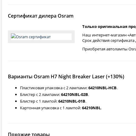
Сертификат дилера Osram
Только оригинальная пр
Наш интернет-магазин «Авт
Срок действия сертификата
Приобретая автолампы Osra
Варианты Osram H7 Night Breaker Laser (+130%)
Пластиковая упаковка с 2 лампами:
64210NBL-HCB
.
Блистер с 2 лампами:
64210NBL-02B
.
Блистер с 1 лампой:
64210NBL-01B
.
Картонная упаковка с 1 лампой:
64210NBL
.
Похожие товары