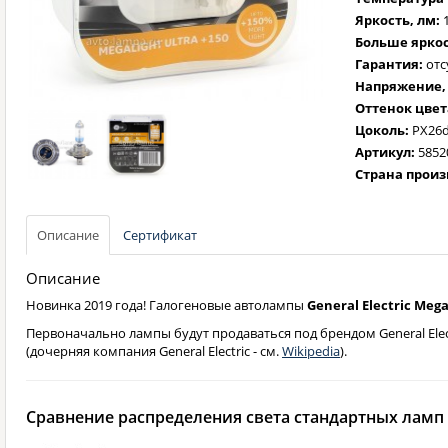
Яркость, лм:
Больше яркос
Гарантия:
отс
Напряжение, 
Оттенок цвет
Цоколь:
PX26
Артикул:
5852
Страна произ
Описание
Сертификат
Описание
Новинка 2019 года! Галогеновые автолампы
General Electric Mega
Первоначально лампы будут продаваться под брендом General Elec
(дочерняя компания General Electric - см.
Wikipedia
).
Сравнение распределения света стандартных ламп 