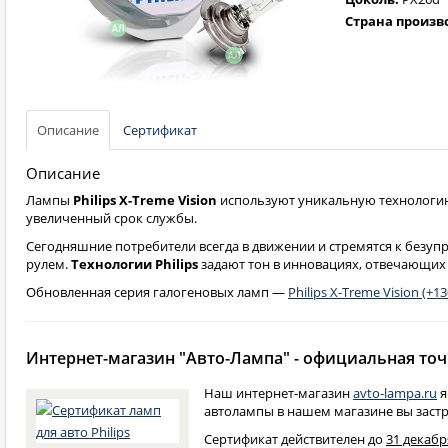
Страна произв
Описание
Сертификат
Описание
Лампы
Philips X-Treme Vision
используют уникальную технологию
увеличенный срок службы.
Сегодняшние потребители всегда в движении и стремятся к безуп
рулем.
Технологии Philips
задают тон в инновациях, отвечающих
Обновленная серия галогеновых ламп —
Philips X-Treme Vision (+1
Интернет-магазин "Авто-Лампа" - официальная точк
Наш интернет-магазин
avto-lampa.ru
я
автолампы в нашем магазине вы застр
Сертификат действителен до
31 декабря