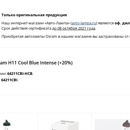
Только оригинальная продукция
Наш интернет-магазин «Авто-Лампа» (
avto-lampa.ru
) является
оф. ди
Срок действия сертификата
до 08 октября 2021 года
.
Приобретая автолампы Osram в нашем магазине вы застрахованы от 
m H11 Cool Blue Intense (+20%)
ами:
64211CBI-HCB
.
:
64211CBI
.