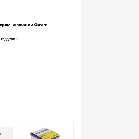
лером компании Osram
.
подделки.