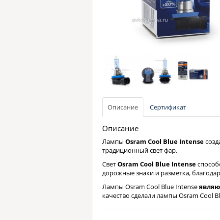
Описание
Сертификат
Описание
Лампы
Osram Cool Blue Intense
созд
традиционный свет фар.
Свет
Osram Cool Blue Intense
способс
дорожные знаки и разметка, благода
Лампы Osram Cool Blue Intense
являю
качество сделали лампы Osram Cool B