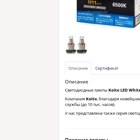
Описание
Сертификат
Описание
Светодиодные лампы
Koito LED Whi
Компания
Koito
, благодаря новейши
службы (до 10 тыс. часов).
У нас представлена также серия свет