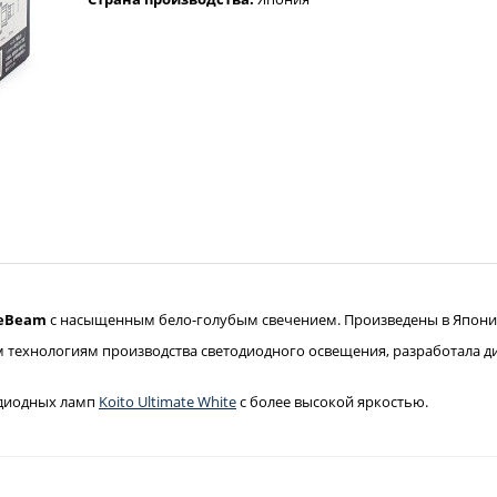
teBeam
с насыщенным бело-голубым свечением. Произведены в Япони
м технологиям производства светодиодного освещения, разработала д
одиодных ламп
Koito Ultimate White
с более высокой яркостью.