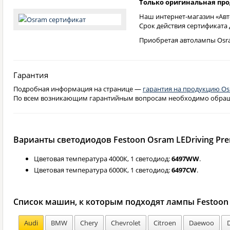
Только оригинальная пр
Наш интернет-магазин «Авт
Срок действия сертификата
Приобретая автолампы Osra
Гарантия
Подробная информация на странице —
гарантия на продукцию O
По всем возникающим гарантийным вопросам необходимо обращат
Варианты светодиодов Festoon Osram LEDriving Pr
Цветовая температура 4000К, 1 светодиод:
6497WW
.
Цветовая температура 6000К, 1 светодиод:
6497CW
.
Список машин, к которым подходят лампы Festoon
Audi
BMW
Chery
Chevrolet
Citroen
Daewoo