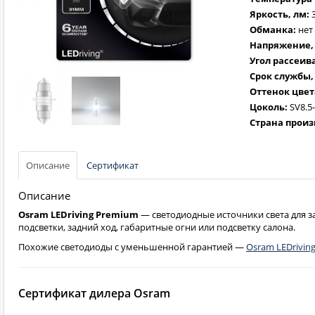
Яркость, лм:
Обманка:
нет
Напряжение, 
Угол рассеива
Срок службы,
Оттенок цвет
Цоколь:
SV8.5
Страна произ
Описание
Сертификат
Описание
Osram LEDriving Premium
— светодиодные источники света для 
подсветки, задний ход, габаритные огни или подсветку салона.
Похожие светодиоды с уменьшенной гарантией —
Osram LEDrivin
Сертификат дилера Osram