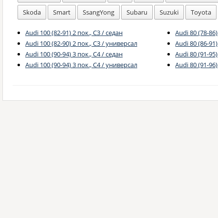
Skoda
Smart
SsangYong
Subaru
Suzuki
Toyota
Audi 100 (82-91) 2 пок., C3 / седан
Audi 80 (78-86)
Audi 100 (82-90) 2 пок., C3 / универсал
Audi 80 (86-91)
Audi 100 (90-94) 3 пок., C4 / седан
Audi 80 (91-95)
Audi 100 (90-94) 3 пок., C4 / универсал
Audi 80 (91-96