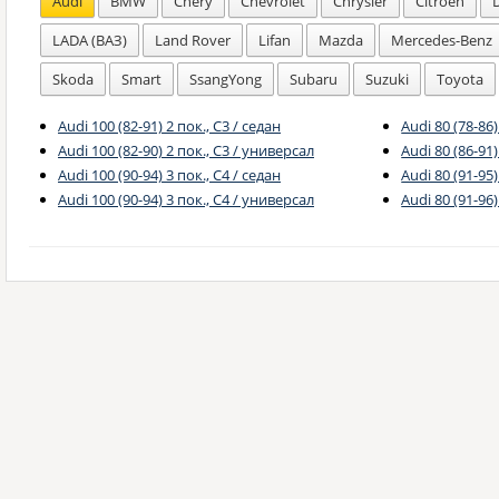
Audi
BMW
Chery
Chevrolet
Chrysler
Citroen
LADA (ВАЗ)
Land Rover
Lifan
Mazda
Mercedes-Benz
Skoda
Smart
SsangYong
Subaru
Suzuki
Toyota
Audi 100 (82-91) 2 пок., C3 / седан
Audi 80 (78-86)
Audi 100 (82-90) 2 пок., C3 / универсал
Audi 80 (86-91)
Audi 100 (90-94) 3 пок., C4 / седан
Audi 80 (91-95)
Audi 100 (90-94) 3 пок., C4 / универсал
Audi 80 (91-96