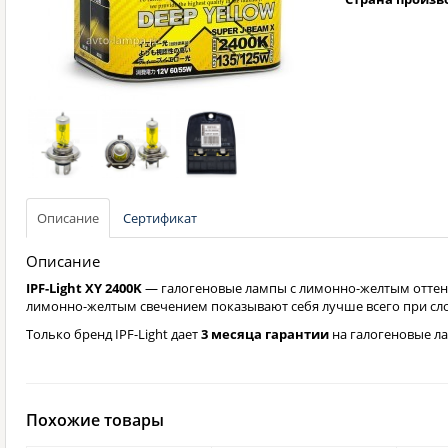
Описание
Сертификат
Описание
IPF-Light XY 2400K
— галогеновые лампы с лимонно-желтым оттенк
лимонно-желтым свечением показывают себя лучше всего при слож
Только бренд IPF-Light дает
3 месяца гарантии
на галогеновые л
Похожие товары