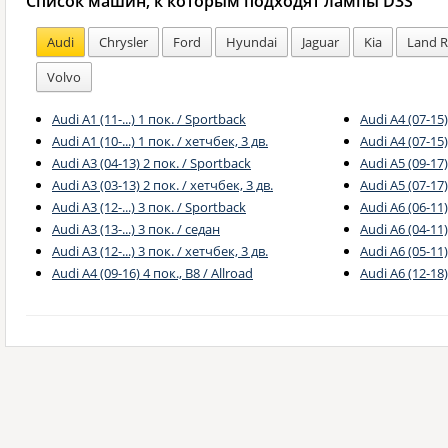
Список машин, к которым подходят лампы D3S
Audi
Chrysler
Ford
Hyundai
Jaguar
Kia
Land R
Volvo
Audi A1 (11-...) 1 пок. / Sportback
Audi A4 (07-15)
Audi A1 (10-...) 1 пок. / хетчбек, 3 дв.
Audi A4 (07-15
Audi A3 (04-13) 2 пок. / Sportback
Audi A5 (09-17
Audi A3 (03-13) 2 пок. / хетчбек, 3 дв.
Audi A5 (07-17)
Audi A3 (12-...) 3 пок. / Sportback
Audi A6 (06-11)
Audi A3 (13-...) 3 пок. / седан
Audi A6 (04-11)
Audi A3 (12-...) 3 пок. / хетчбек, 3 дв.
Audi A6 (05-11
Audi A4 (09-16) 4 пок., B8 / Allroad
Audi A6 (12-18)