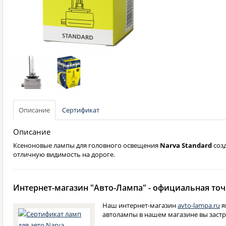
Описание
Сертификат
Описание
Ксеноновые лампы для головного освещения
Narva Standard
созд
отличную видимость на дороге.
Интернет-магазин "Авто-Лампа" - официальная точ
Наш интернет-магазин
avto-lampa.ru
я
автолампы в нашем магазине вы застр