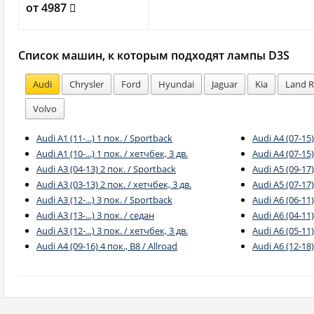
от 4987
Список машин, к которым подходят лампы D3S
Audi
Chrysler
Ford
Hyundai
Jaguar
Kia
Land R
Volvo
Audi A1 (11-...) 1 пок. / Sportback
Audi A4 (07-15)
Audi A1 (10-...) 1 пок. / хетчбек, 3 дв.
Audi A4 (07-15
Audi A3 (04-13) 2 пок. / Sportback
Audi A5 (09-17
Audi A3 (03-13) 2 пок. / хетчбек, 3 дв.
Audi A5 (07-17)
Audi A3 (12-...) 3 пок. / Sportback
Audi A6 (06-11)
Audi A3 (13-...) 3 пок. / седан
Audi A6 (04-11)
Audi A3 (12-...) 3 пок. / хетчбек, 3 дв.
Audi A6 (05-11
Audi A4 (09-16) 4 пок., B8 / Allroad
Audi A6 (12-18)