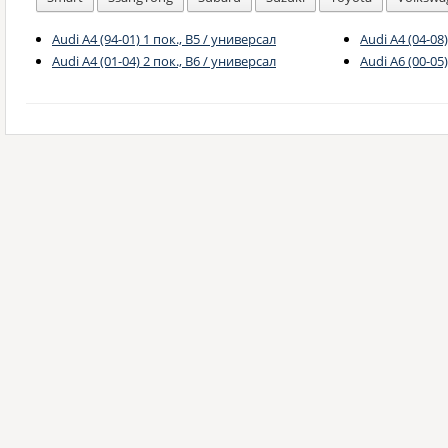
Audi A4 (94-01) 1 пок., B5 / универсал
Audi A4 (04-08
Audi A4 (01-04) 2 пок., B6 / универсал
Audi A6 (00-05)