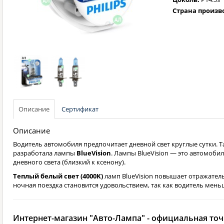
Страна произв
Описание
Сертификат
Описание
Водитель автомобиля предпочитает дневной свет круглые сутки. 
разработала лампы
BlueVision
. Лампы BlueVision — это автомоб
дневного света (близкий к ксенону).
Теплый белый свет (4000K)
ламп BlueVision повышает отражате
ночная поездка становится удовольствием, так как водитель мень
Интернет-магазин "Авто-Лампа" - официальная точк