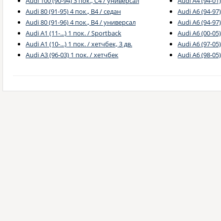
Audi 100 (90-94) 3 пок., C4 / универсал
Audi A4 (94-01
Audi 80 (91-95) 4 пок., B4 / седан
Audi A6 (94-97)
Audi 80 (91-96) 4 пок., B4 / универсал
Audi A6 (94-97
Audi A1 (11-...) 1 пок. / Sportback
Audi A6 (00-05)
Audi A1 (10-...) 1 пок. / хетчбек, 3 дв.
Audi A6 (97-05)
Audi A3 (96-03) 1 пок. / хетчбек
Audi A6 (98-05