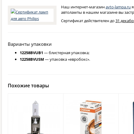
Наш интернет-магазин
avto-lampa.ru
я
автолампы в нашем магазине вы застр
Сертификат действителен до
31 декабря
Варианты упаковки
12258BVUB1
— блистерная упаковка;
12258BVUSM
— упаковка «евробокс».
Похожие товары